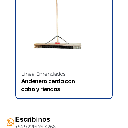
Linea Enrendados
Andenero cerda con 
cabo y riendas
Escribinos
+54 9 2216 76-4266