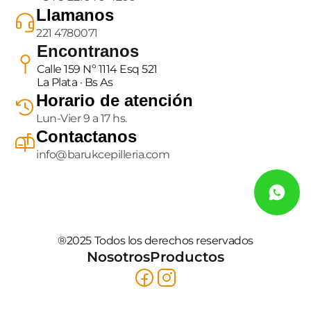
Llamanos
221 4780071
Encontranos
Calle 159 Nº 1114 Esq 521
La Plata · Bs As
Horario de atención
Lun-Vier 9 a 17 hs.
Contactanos
info@barukcepilleria.com
®2025 Todos los derechos reservados
Nosotros
Productos