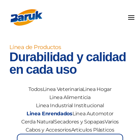
Línea de Productos
Durabilidad y calidad 
en cada uso
Todos
Linea Veterinaria
Linea Hogar
Linea Alimenticia
Linea Industrial Institucional
Linea Enrendados
Linea Automotor
Cerda Natural
Secadores y Sopapas
Varios
Cabos y Accesorios
Articulos Plásticos