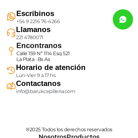
Escribinos
+54 9 2216 76-4266
Llamanos
221 4780071
Encontranos
Calle 159 Nº 1114 Esq 521
La Plata · Bs As
Horario de atención
Lun-Vier 9 a 17 hs.
Contactanos
info@barukcepilleria.com
®2025 Todos los derechos reservados
Nosotros
Productos