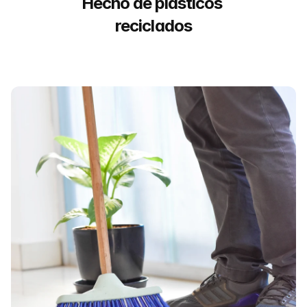
Hecho de plásticos 
reciclados