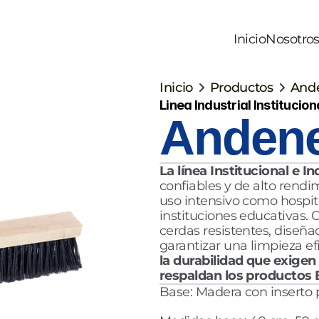
Inicio
Nosotro
Inicio
Productos
And
Linea Industrial Institucion
Andene
La línea Institucional e In
confiables y de alto rendi
uso intensivo como hospital
instituciones educativas. C
cerdas resistentes, diseñad
garantizar una limpieza efi
la durabilidad que exigen 
respaldan los productos
Base: Madera con inserto p