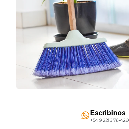
Escribinos
+54 9 2216 76-426