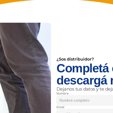
¿Sos distribuidor?
Completá e
descargá 
Dejanos tus datos y te dej
Nombre
Email