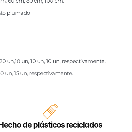
m, 60 cm, 80 cm, 100 cm. 
ento plumado
 20 un,10 un, 10 un, 10 un, respectivamente.
 20 un, 15 un, respectivamente.
Hecho de plásticos reciclados