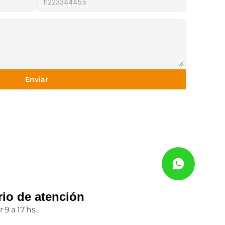
Enviar
rio de atención
 9 a 17 hs.