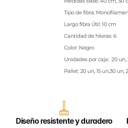
Medidas base: 40 cm, 50 c
Tipo de fibra: Monofilam
Largo fibra Útil: 10 cm
Cantidad de hileras: 6
Color: Negro
Unidades por caja:  20 un,
Pallet: 20 un, 15 un,30 un,
Diseño resistente y duradero