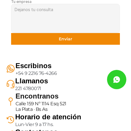
Tu empresa
Enviar
Escribinos
+54 9 2216 76-4266
Llamanos
221 4780071
Encontranos
Calle 159 Nº 1114 Esq 521
La Plata · Bs As
Horario de atención
Lun-Vier 9 a 17 hs.