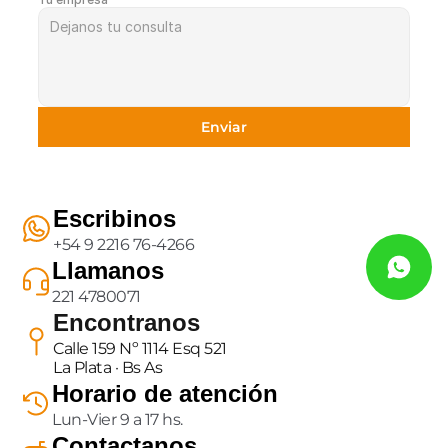
Enviar
Escribinos
+54 9 2216 76-4266
Llamanos
221 4780071
Encontranos
Calle 159 Nº 1114 Esq 521
La Plata · Bs As
Horario de atención
Lun-Vier 9 a 17 hs.
Contactanos