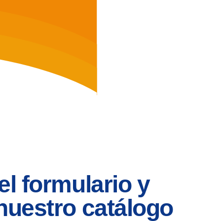
l formulario y 
nuestro catálogo