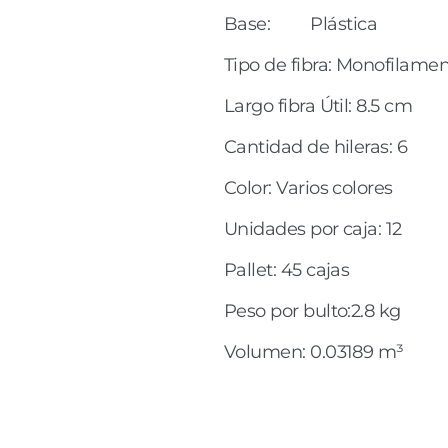
Base:         Plástica
Tipo de fibra: Monofilame
Largo fibra Útil: 8.5 cm
Cantidad de hileras: 6
Color: Varios colores
Unidades por caja: 12
Pallet: 45 cajas
Peso por bulto:2.8 kg
Volumen: 0.03189 m³