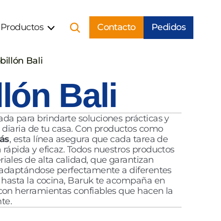
s
Productos
Contacto
Pedidos
billón Bali 
lón Bali 
da para brindarte soluciones prácticas y 
duraderas para la limpieza diaria de tu casa. Con productos como 
más
, esta línea asegura que cada tarea de 
rápida y eficaz. Todos nuestros productos 
están diseñados con materiales de alta calidad, que garantizan 
 adaptándose perfectamente a diferentes 
 hasta la cocina, Baruk te acompaña en 
 con herramientas confiables que hacen la 
nte.