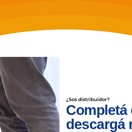
¿Sos distribuidor?
Completá e
descargá 