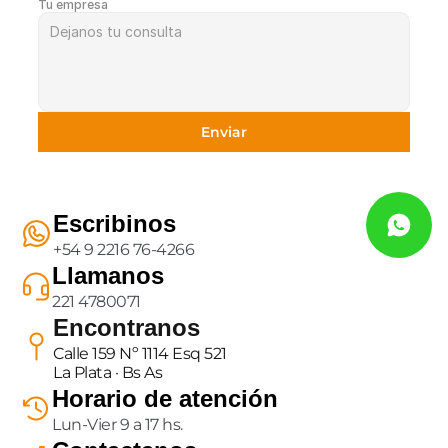
Tu empresa
Enviar
Escribinos
+54 9 2216 76-4266
Llamanos
221 4780071
Encontranos
Calle 159 Nº 1114 Esq 521
La Plata · Bs As
Horario de atención
Lun-Vier 9 a 17 hs.