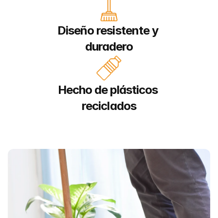
Diseño resistente y 
duradero
Hecho de plásticos 
reciclados