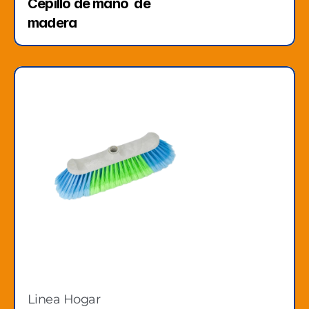
Cepillo de mano  de 
madera
Linea Hogar